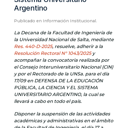
Argentino
Publicado en
Información Institucional
.
La Decana de la Facultad de Ingeniería de
la Universidad Nacional de Salta, mediante
Res. 440-D-2025
, resuelve, adherir a la
Resolución Rectoral N° 1043/2025
y
acompañar la convocatoria realizada por
el Consejo Interuniversitario Nacional (CIN)
y por el Rectorado de la UNSa. para el día
17/09 en DEFENSA DE LA EDUCACIÓN
PÚBLICA, LA CIENCIA Y EL SISTEMA
UNIVERSITARIO ARGENTINO, la cual se
llevará a cabo en todo el país.
Disponer la suspensión de las actividades
académicas y administrativas en el ámbito
de la Facultad de Ingeniería, el día 17 a