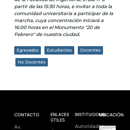
partir de las 15:30 horas, e invitar a toda la
comunidad universitaria a participar de la
marcha, cuya concentración iniciará a
16:00 horas en el Monumento "20 de
Febrero" de nuestra ciudad.
Egresados
Estudiantes
Docentes
No Docentes
CONTACTO
ENLACES
INSTITUCIONAL
UBICACIÓN
ÚTILES
Autoridades
Av.