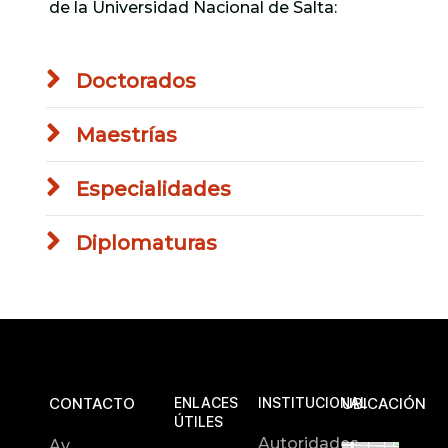
de la Universidad Nacional de Salta:
Doctorados
Maestrías
Especialidades
Diplomaturas
CONTACTO
ENLACES
INSTITUCIONAL
UBICACIÓN
ÚTILES
Autoridades
Av.