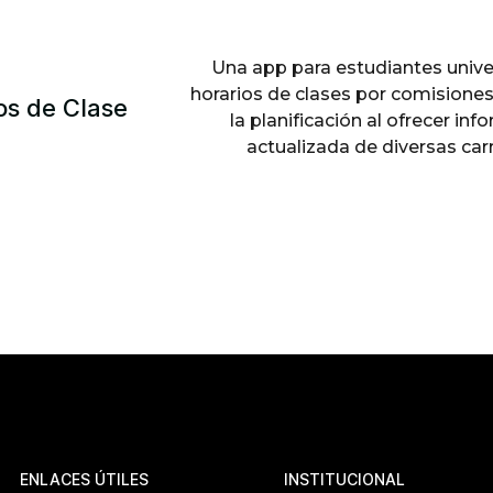
Una app para estudiantes unive
horarios de clases por comisiones,
os de Clase
la planificación al ofrecer in
actualizada de diversas ca
ENLACES ÚTILES
INSTITUCIONAL