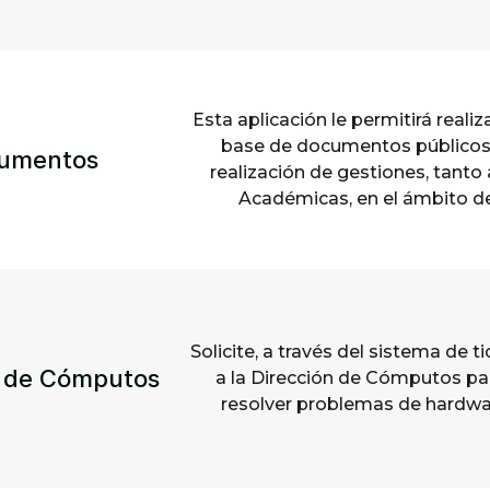
Esta aplicación le permitirá real
base de documentos públicos,
umentos
realización de gestiones, tant
Académicas, en el ámbito de
Solicite, a través del sistema de t
n de Cómputos
a la Dirección de Cómputos par
resolver problemas de hardwar