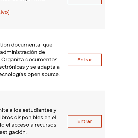
tivo]
tión documental que
 y administración de
s. Organiza documentos
Entrar
ectrónicas y se adapta a
ecnologías open source​.
ite a los estudiantes y
ibros disponibles en el
Entrar
ndo el acceso a recursos
estigación.