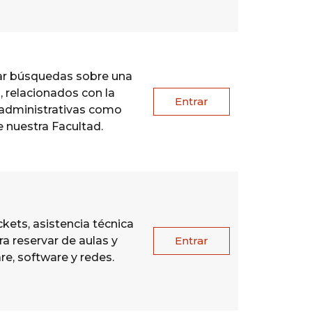
izar búsquedas sobre una
 relacionados con la
Entrar
o administrativas como
 nuestra Facultad.
ickets, asistencia técnica
a reservar de aulas y
Entrar
e, software y redes.