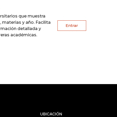
rsitarios que muestra
 materias y año. Facilita
Entrar
formación detallada y
rreras académicas.
UBICACIÓN