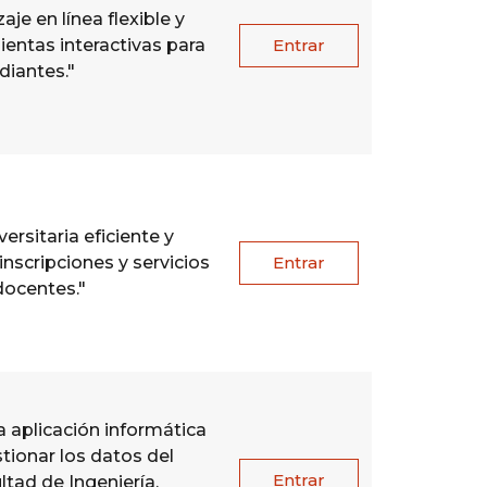
je en línea flexible y
ientas interactivas para
Entrar
diantes."
ersitaria eficiente y
inscripciones y servicios
Entrar
docentes."
aplicación informática
tionar los datos del
Entrar
tad de Ingeniería.