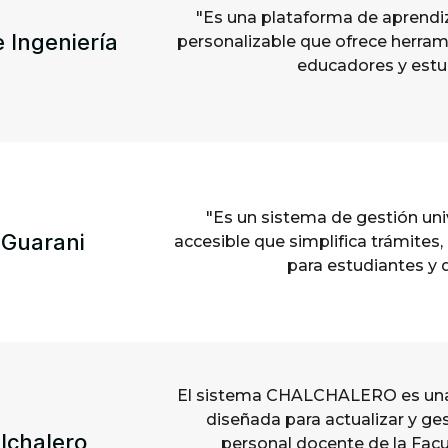
"Es una plataforma de aprendiza
 Ingeniería
personalizable que ofrece herram
educadores y estu
"Es un sistema de gestión univ
 Guarani
accesible que simplifica trámites, 
para estudiantes y 
El sistema CHALCHALERO es una 
diseñada para actualizar y ges
lchalero
personal docente de la Facul