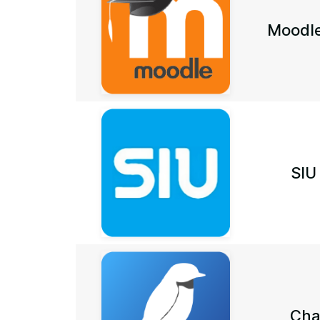
Moodle
SIU
Cha