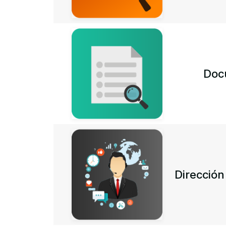
Doc
Direcció