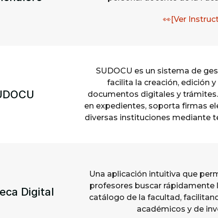
👀[Ver Instruc
SUDOCU es un sistema de ges
facilita la creación, edición
UDOCU
documentos digitales y trámite
en expedientes, soporta firmas el
diversas instituciones mediante t
Una aplicación intuitiva que perm
profesores buscar rápidamente l
teca Digital
catálogo de la facultad, facilita
académicos y de inv