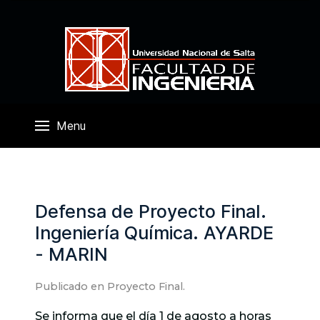
Menu
Defensa de Proyecto Final.
Ingeniería Química. AYARDE
- MARIN
Publicado en
Proyecto Final
.
Se informa que el día 1 de agosto a horas