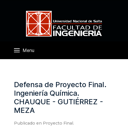
Menu
Defensa de Proyecto Final.
Ingeniería Química.
CHAUQUE - GUTIÉRREZ -
MEZA
Publicado en
Proyecto Final
.