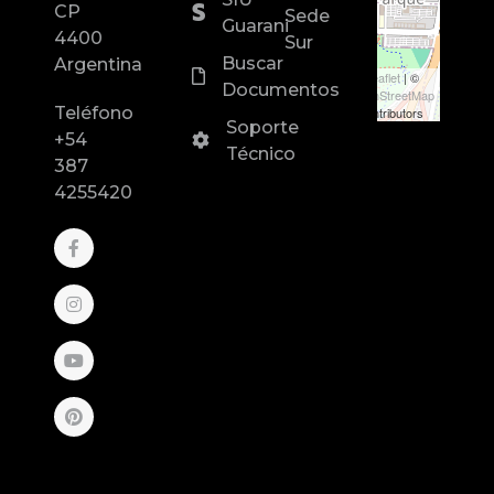
CP
Sede
Guarani
4400
Sur
Buscar
Argentina
Leaflet
| ©
Documentos
OpenStreetMap
Teléfono
contributors
Soporte
+54
Técnico
387
4255420