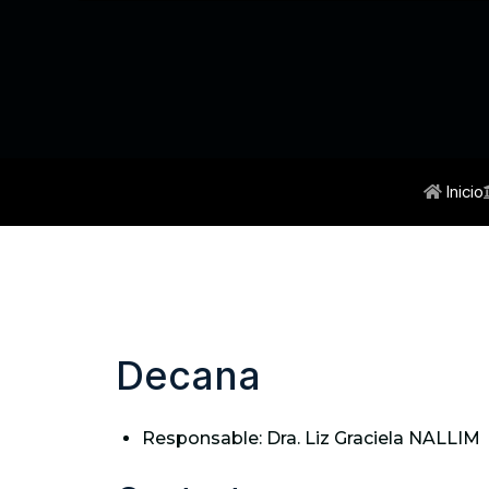
Inicio
Decana
Responsable:
Dra. Liz Graciela NALLIM