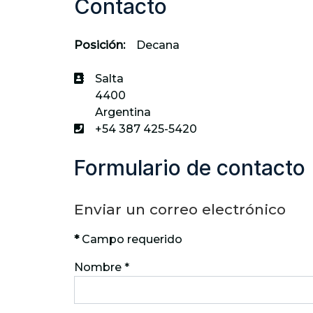
Contacto
Posición:
Decana
Dirección:
Salta
4400
Argentina
Teléfono:
+54 387 425-5420
Formulario de contacto
Enviar un correo electrónico
*
Campo requerido
Nombre
*