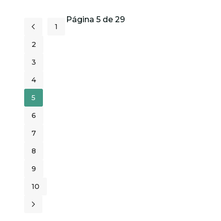
Página 5 de 29
1
2
3
4
5
6
7
8
9
10