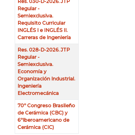
Res. 030-D-2026. JTP
Regular -
Semiexclusiva.
Requisito Curricular
INGLÉS I e INGLÉS II.
Carreras de Ingeniería
Res. 028-D-2026. JTP
Regular -
Semiexclusiva.
Economía y
Organización Industrial.
Ingeniería
Electromecánica
70º Congreso Brasileño
de Cerámica (CBC) y
6ºIberoamericano de
Cerámica (CIC)