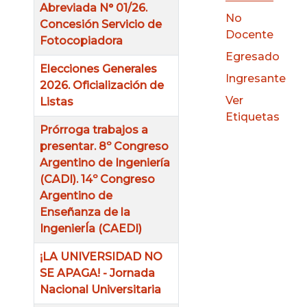
Abreviada N° 01/26.
No
Concesión Servicio de
Docente
Fotocopiadora
Egresado
Elecciones Generales
Ingresante
2026. Oficialización de
Ver
Listas
Etiquetas
Prórroga trabajos a
presentar. 8º Congreso
Argentino de Ingeniería
(CADI). 14º Congreso
Argentino de
Enseñanza de la
IngenierÍa (CAEDI)
¡LA UNIVERSIDAD NO
SE APAGA! - Jornada
Nacional Universitaria