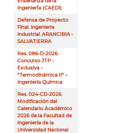
Enseñanza de la
IngenierÍa (CAEDI)
Defensa de Proyecto
Final. Ingeniería
Industrial. ARANCIBIA -
SALVATIERRA
Res. 086-D-2026.
Concurso JTP -
Exclusiva -
"Termodinámica II" –
Ingeniería Química
Res. 024-CD-2026.
Modificación del
Calendario Académico
2026 de la Facultad de
Ingeniería de la
Universidad Nacional