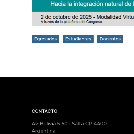
Egresados
Estudiantes
Docentes
CONTACTO
Av. Bolivia 5150 - Salta CP 4400
Argentina