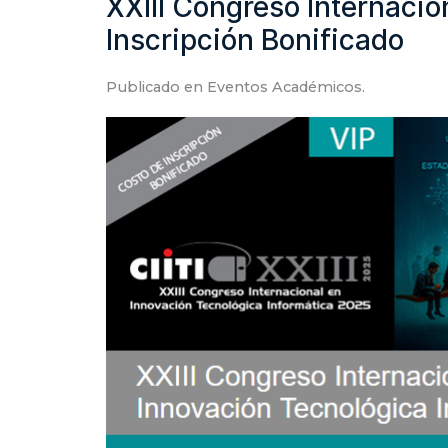
XXIII Congreso Internacio
Inscripción Bonificado
Publicado en
Eventos Académicos
.