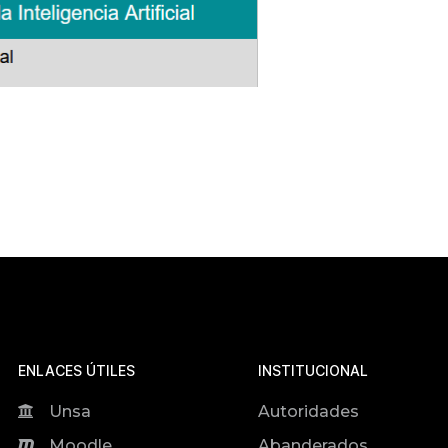
ENLACES ÚTILES
INSTITUCIONAL
Unsa
Autoridades
Moodle
Abanderados