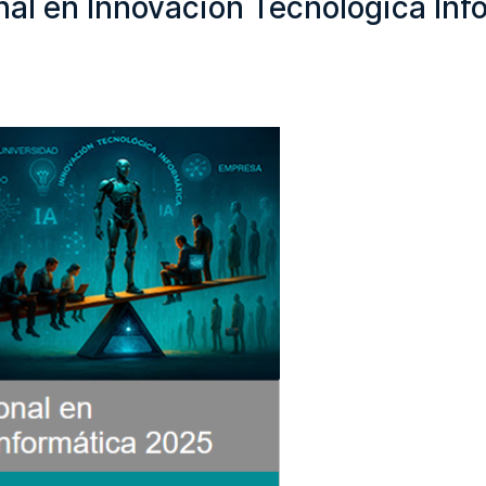
nal en Innovación Tecnológica In