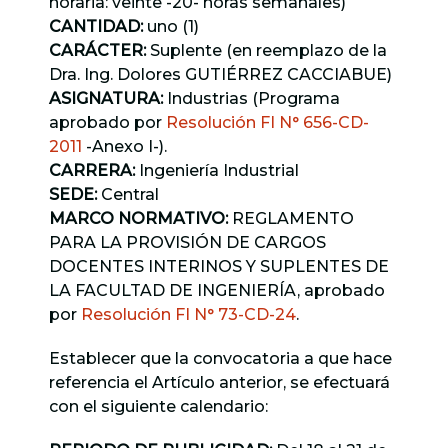
horaria: veinte -20- horas semanales)
CANTIDAD:
uno (1)
CARÁCTER:
Suplente (en reemplazo de la
Dra. Ing. Dolores GUTIÉRREZ CACCIABUE)
ASIGNATURA:
Industrias (Programa
aprobado por
Resolución FI N° 656-CD-
2011
-Anexo I-).
CARRERA:
Ingeniería Industrial
SEDE:
Central
MARCO NORMATIVO:
REGLAMENTO
PARA LA PROVISIÓN DE CARGOS
DOCENTES INTERINOS Y SUPLENTES DE
LA FACULTAD DE INGENIERÍA, aprobado
por
Resolución FI N° 73-CD-24
.
Establecer que la convocatoria a que hace
referencia el Artículo anterior, se efectuará
con el siguiente calendario: