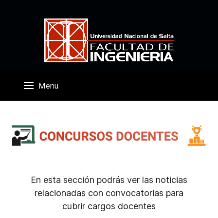
Menu
En esta sección podrás ver las noticias
relacionadas con convocatorias para
cubrir cargos docentes