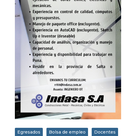
Egresados
Bolsa de empleo
Docentes