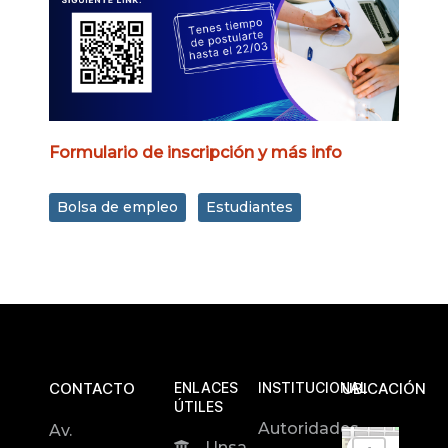
Formulario de inscripción y más info
Bolsa de empleo
Estudiantes
CONTACTO
ENLACES
INSTITUCIONAL
UBICACIÓN
ÚTILES
Autoridades
Av.
Unsa