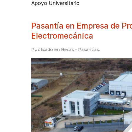
Apoyo Universitario
Pasantía en Empresa de Pro
Electromecánica
Publicado en
Becas - Pasantías
.