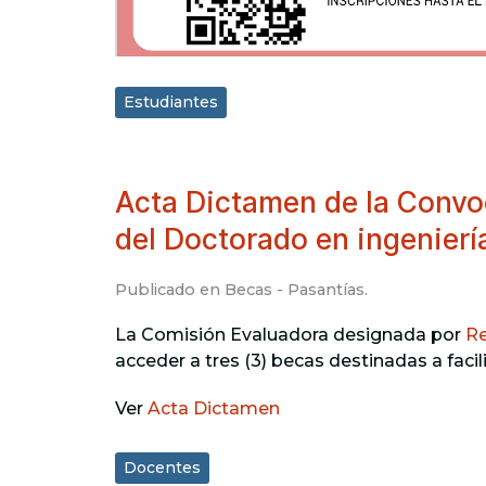
Estudiantes
Acta Dictamen de la Convo
del Doctorado en ingeniería
Publicado en
Becas - Pasantías
.
La Comisión Evaluadora designada por
Re
acceder a tres (3) becas destinadas a f
Ver
Acta Dictamen
Docentes