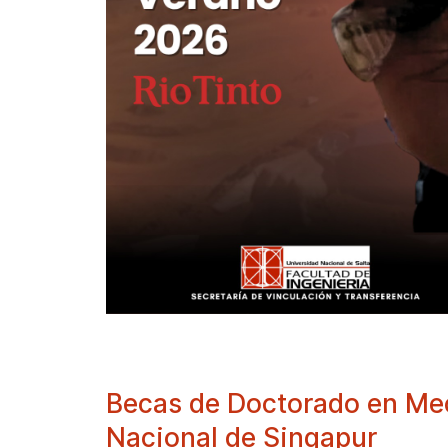
Becas de Doctorado en Mec
Nacional de Singapur