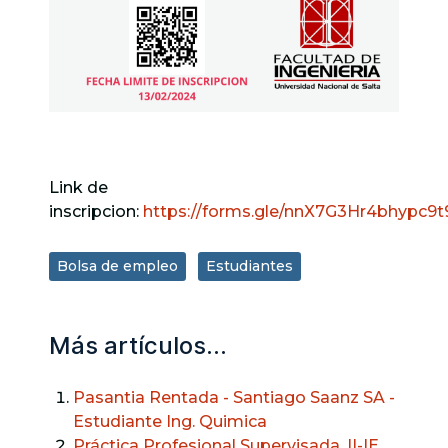
Link de
inscripcion:
https://forms.gle/nnX7G3Hr4bhypc9t
Bolsa de empleo
Estudiantes
Más artículos…
Pasantia Rentada - Santiago Saanz SA -
Estudiante Ing. Quimica
Práctica Profesional Supervisada. II-IE.