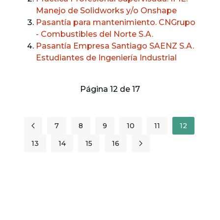
Manejo de Solidworks y/o Onshape
Pasantía para mantenimiento. CNGrupo
- Combustibles del Norte S.A.
Pasantía Empresa Santiago SAENZ S.A.
Estudiantes de Ingeniería Industrial
Página 12 de 17
7
8
9
10
11
12
13
14
15
16