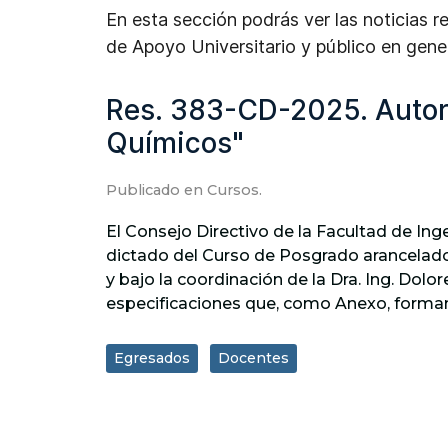
En esta sección podrás ver las noticias 
de Apoyo Universitario y público en gener
Res. 383-CD-2025. Autor
Químicos"
Publicado en
Cursos
.
El Consejo Directivo de la Facultad de Ing
dictado del Curso de Posgrado arancelad
y bajo la coordinación de la Dra. Ing. Do
especificaciones que, como Anexo, forman
Egresados
Docentes