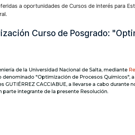
referidas a oportunidades de Cursos de interés para E
al.
ización Curso de Posgrado: "Opti
eniería de la Universidad Nacional de Salta, mediante
Re
o denominado "Optimización de Procesos Químicos", a c
lores GUTIÉRREZ CACCIABUE, a llevarse a cabo durante n
 parte integrante de la presente Resolución.