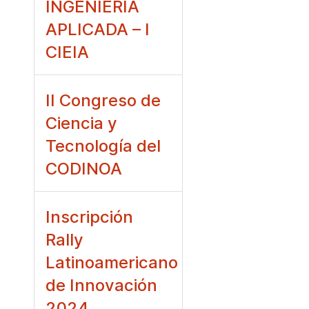
INGENIERÍA
APLICADA – I
CIEIA
II Congreso de
Ciencia y
Tecnología del
CODINOA
Inscripción
Rally
Latinoamericano
de Innovación
2024